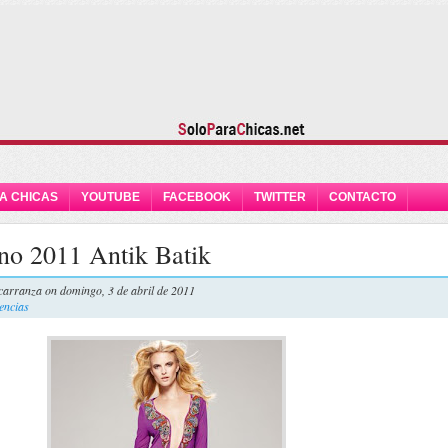
A CHICAS
YOUTUBE
FACEBOOK
TWITTER
CONTACTO
no 2011 Antik Batik
carranza
on domingo, 3 de abril de 2011
encias