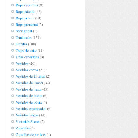
Ropa deportiva
(8)
Ropa infantil
(46)
Ropa juvenil
(58)
Ropa premamá
(2)
Springfield
(1)
Tendencias
(151)
Tiendas
(180)
Trajes de baño
(11)
Uñas decoradas
(3)
Vestidos
(20)
Vestidos cortos
(31)
Vestidos de 15 años
(2)
Vestidos de Coctel
(32)
Vestidos de fiesta
(43)
Vestidos de noche
(6)
Vestidos de novia
(4)
Vestidos estampados
(6)
Vestidos largos
(14)
Victoria's Secret
(2)
Zapatillas
(5)
Zapatillas deportivas
(4)