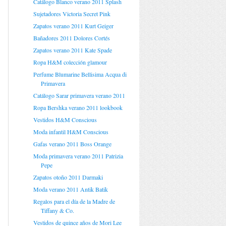
Catálogo Blanco verano 2011 Splash
Sujetadores Victoria Secret Pink
Zapatos verano 2011 Kurt Geiger
Bañadores 2011 Dolores Cortés
Zapatos verano 2011 Kate Spade
Ropa H&M colección glamour
Perfume Blumarine Bellisima Acqua di
Primavera
Catálogo Sarar primavera verano 2011
Ropa Bershka verano 2011 lookbook
Vestidos H&M Conscious
Moda infantil H&M Conscious
Gafas verano 2011 Boss Orange
Moda primavera verano 2011 Patrizia
Pepe
Zapatos otoño 2011 Darmaki
Moda verano 2011 Antik Batik
Regalos para el día de la Madre de
Tiffany & Co.
Vestidos de quince años de Mori Lee