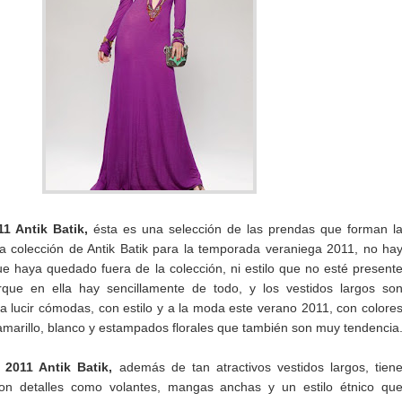
1 Antik Batik,
ésta es una selección de las prendas que forman l
sa colección de Antik Batik para la temporada veraniega 2011, no ha
ue haya quedado fuera de la colección, ni estilo que no esté present
que en ella hay sencillamente de todo, y los vestidos largos so
a lucir cómodas, con estilo y a la moda este verano 2011, con colore
marillo, blanco y estampados florales que también son muy tendencia
 2011 Antik Batik,
además de tan atractivos vestidos largos, tien
con detalles como volantes, mangas anchas y un estilo étnico qu