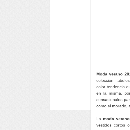
Moda verano 201
colección, fabulo
color tendencia q
en la misma, por
sensacionales par
como el morado, a
La
moda verano
vestidos cortos 