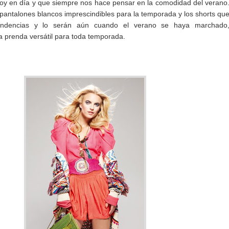
oy en día y que siempre nos hace pensar en la comodidad del verano
 pantalones blancos imprescindibles para la temporada y los shorts qu
endencias y lo serán aún cuando el verano se haya marchado
a prenda versátil para toda temporada.