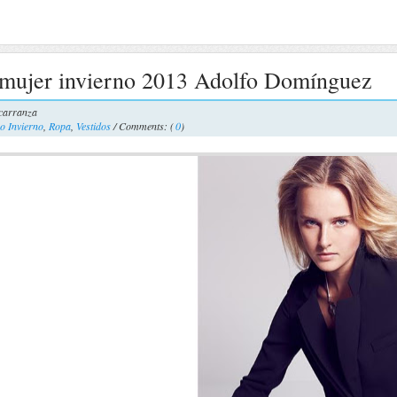
 mujer invierno 2013 Adolfo Domínguez
carranza
o Invierno
,
Ropa
,
Vestidos
/ Comments: (
0
)