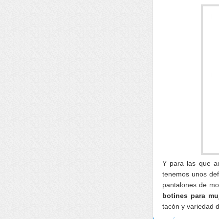
Y para las que a
tenemos unos defi
pantalones de mod
botines para mu
tacón y variedad d