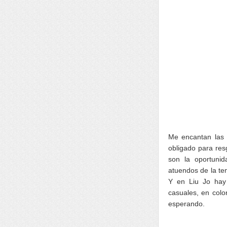
Me encantan la
obligado para res
son la oportunid
atuendos de la te
Y en Liu Jo hay 
casuales, en colo
esperando.