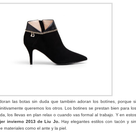
doran las botas sin duda que también adoran los botínes, porque s
nitivamente queremos los otros. Los botines se prestan bien para lo
a, los llevas en plan relax o cuando vas formal al trabajo. Y en esto
jer invierno 2013 de Liu Jo.
Hay elegantes estilos con tacón y si
e materiales como el ante y la piel.