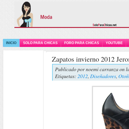
INICIO
SOLO PARA CHICAS
FORO PARA CHICAS
YOUTUBE
Zapatos invierno 2012 Jer
Publicado por
noemi carranza
on l
Etiquetas:
2012
,
Diseñadores
,
Otoñ