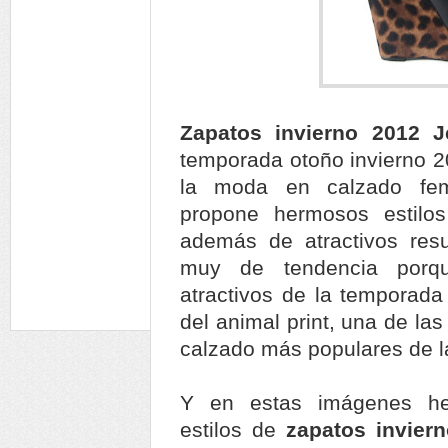
Zapatos invierno 2012
temporada otoño invierno 
la moda en calzado fe
propone hermosos estil
además de atractivos res
muy de tendencia porq
atractivos de la temporada
del animal print, una de la
calzado más populares de l
Y en estas imágenes hem
estilos de
zapatos invier