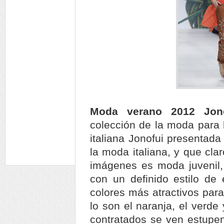
Moda verano 2012 Jon
colección de la moda para 
italiana Jonofui presentad
la moda italiana, y que cla
imágenes es moda juvenil
con un definido estilo de
colores más atractivos par
lo son el naranja, el verd
contratados se ven estupen