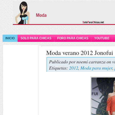
INICIO
SOLO PARA CHICAS
FORO PARA CHICAS
YOUTUBE
Moda verano 2012 Jonofui
Publicado por
noemi carranza
on v
Etiquetas:
2012
,
Moda para mujer
,