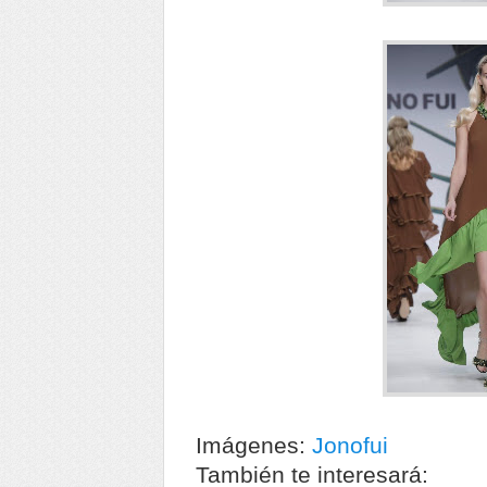
Imágenes:
Jonofui
También te interesará: