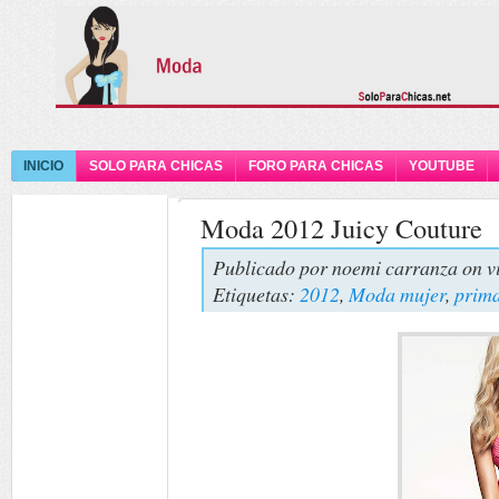
INICIO
SOLO PARA CHICAS
FORO PARA CHICAS
YOUTUBE
Moda 2012 Juicy Couture
Publicado por
noemi carranza
on v
Etiquetas:
2012
,
Moda mujer
,
prima