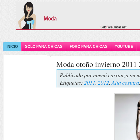
INICIO
SOLO PARA CHICAS
FORO PARA CHICAS
YOUTUBE
Moda otoño invierno 2011
Publicado por
noemi carranza
on m
Etiquetas:
2011
,
2012
,
Alta costura