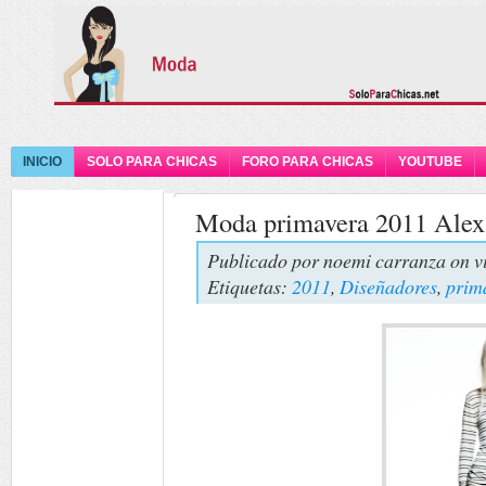
INICIO
SOLO PARA CHICAS
FORO PARA CHICAS
YOUTUBE
Moda primavera 2011 Ale
Publicado por
noemi carranza
on v
Etiquetas:
2011
,
Diseñadores
,
prim