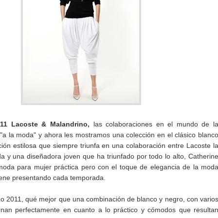
11 Lacoste & Malandrino,
las colaboraciones en el mundo de l
"a la moda" y ahora les mostramos una colección en el clásico blanc
ión estilosa que siempre triunfa en una colaboración entre Lacoste l
 y una diseñadora joven que ha triunfado por todo lo alto, Catherin
moda para mujer práctica pero con el toque de elegancia de la mod
iene presentando cada temporada.
no 2011, qué mejor que una combinación de blanco y negro, con vario
ionan perfectamente en cuanto a lo práctico y cómodos que resulta