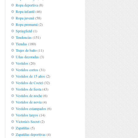
Ropa deportiva
(8)
Ropa infantil
(46)
Ropa juvenil
(58)
Ropa premamá
(2)
Springfield
(1)
Tendencias
(151)
Tiendas
(180)
Trajes de baño
(11)
Uñas decoradas
(3)
Vestidos
(20)
Vestidos cortos
(31)
Vestidos de 15 años
(2)
Vestidos de Coctel
(32)
Vestidos de fiesta
(43)
Vestidos de noche
(6)
Vestidos de novia
(4)
Vestidos estampados
(6)
Vestidos largos
(14)
Victoria's Secret
(2)
Zapatillas
(5)
Zapatillas deportivas
(4)