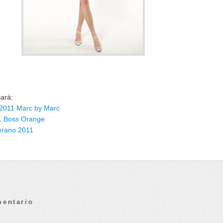
sará:
 2011 Marc by Marc
1 Boss Orange
erano 2011
mentario