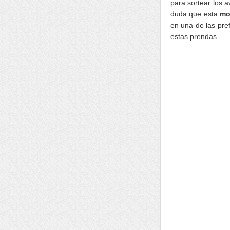
para sortear los 
duda que esta
mo
en una de las pref
estas prendas.