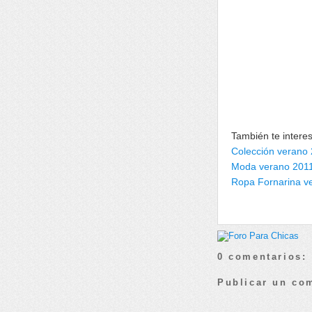
También te intere
Colección verano
Moda verano 201
Ropa Fornarina v
0 comentarios:
Publicar un co