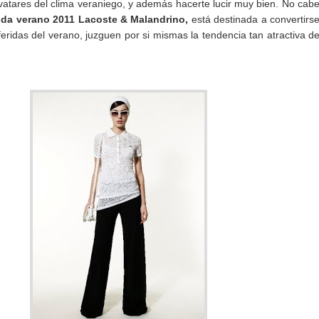
avatares del clima veraniego, y además hacerte lucir muy bien. No cab
da verano 2011 Lacoste & Malandrino,
está destinada a convertirs
eridas del verano, juzguen por si mismas la tendencia tan atractiva d