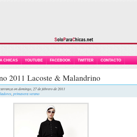
A CHICAS
YOUTUBE
FACEBOOK
TWITTER
CONTACTO
no 2011 Lacoste & Malandrino
carranza
on domingo, 27 de febrero de 2011
ñadores
,
primavera verano