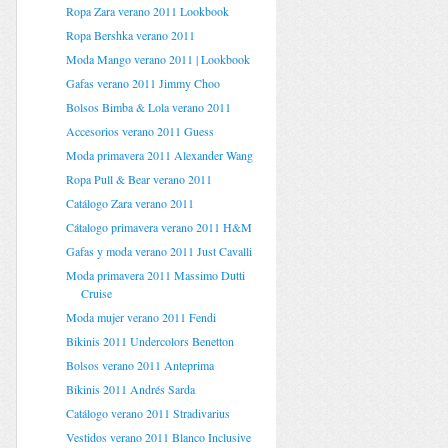
Ropa Zara verano 2011 Lookbook
Ropa Bershka verano 2011
Moda Mango verano 2011 | Lookbook
Gafas verano 2011 Jimmy Choo
Bolsos Bimba & Lola verano 2011
Accesorios verano 2011 Guess
Moda primavera 2011 Alexander Wang
Ropa Pull & Bear verano 2011
Catálogo Zara verano 2011
Cátalogo primavera verano 2011 H&M
Gafas y moda verano 2011 Just Cavalli
Moda primavera 2011 Massimo Dutti
Cruise
Moda mujer verano 2011 Fendi
Bikinis 2011 Undercolors Benetton
Bolsos verano 2011 Anteprima
Bikinis 2011 Andrés Sarda
Catálogo verano 2011 Stradivarius
Vestidos verano 2011 Blanco Inclusive