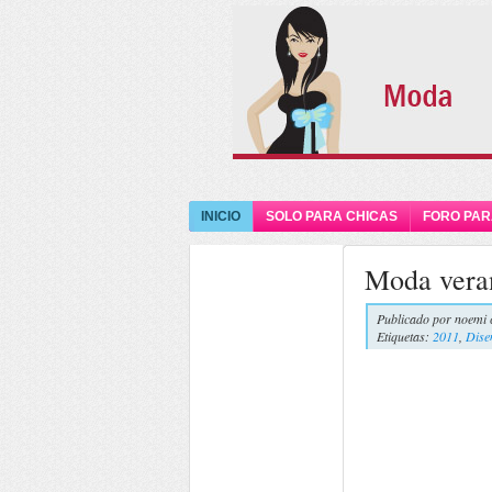
INICIO
SOLO PARA CHICAS
FORO PAR
Moda vera
Publicado por
noemi 
Etiquetas:
2011
,
Dise