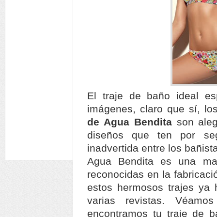
El traje de baño ideal es
imágenes, claro que sí, l
de Agua Bendita
son ale
diseños que ten por se
inadvertida entre los bañist
Agua Bendita es una ma
reconocidas en la fabricaci
estos hermosos trajes ya 
varias revistas. Véam
encontramos tu traje de b