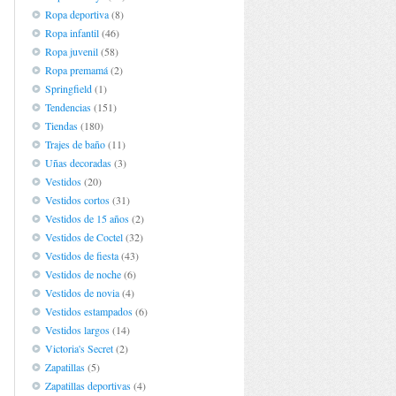
Ropa deportiva
(8)
Ropa infantil
(46)
Ropa juvenil
(58)
Ropa premamá
(2)
Springfield
(1)
Tendencias
(151)
Tiendas
(180)
Trajes de baño
(11)
Uñas decoradas
(3)
Vestidos
(20)
Vestidos cortos
(31)
Vestidos de 15 años
(2)
Vestidos de Coctel
(32)
Vestidos de fiesta
(43)
Vestidos de noche
(6)
Vestidos de novia
(4)
Vestidos estampados
(6)
Vestidos largos
(14)
Victoria's Secret
(2)
Zapatillas
(5)
Zapatillas deportivas
(4)