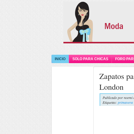
INICIO
SOLO PARA CHICAS
FORO PAR
Zapatos pa
London
Publicado por
noemi 
Etiquetas:
primavera 