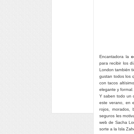
Encantadora la
c
para recibir los 
London también ti
gustan todos los 
con tacos altísim
elegante y formal.
Y saben todo un d
este verano, en 
rojos, morados, 
seguros les motiv
web de Sacha Lon
sorte a la Isla Z