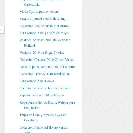
Calzedonia
Moda Oysho para el verano
Vestidos para el verano de Mango
Colección Eco de Stella McCartney
a
Zara verano 2010 | Looks de mayo
Vestidos de fiesta 2010 de Stephane
Rolland
Vestidos 2010 de Higar Novias
Colección Crucero 2010 Zuhair Murad
Ropa de playa verano 2010 de La Perla
Colección Bebe de Kim Kardashian
Zara verano 2010 Looks
Perfume Lovalie de Jennifer Aniston
Zapatos verano 2010 de Blanco
Ropa para mujer de Emma Watson para
People Tree
Trajes de baño y ropa de playa de
Cosabella
Colección Pedro del Hierro verano
2010