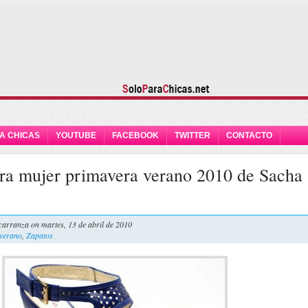
A CHICAS
YOUTUBE
FACEBOOK
TWITTER
CONTACTO
ra mujer primavera verano 2010 de Sacha
carranza
on martes, 13 de abril de 2010
verano
,
Zapatos