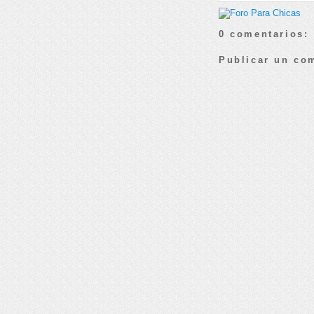
0 comentarios:
Publicar un co