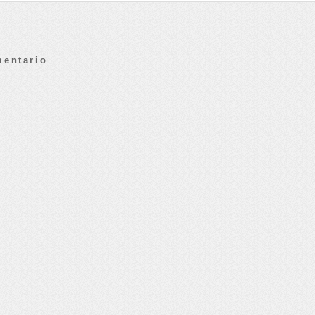
mentario