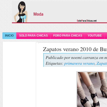
INICIO
SOLO PARA CHICAS
FORO PARA CHICAS
YOUTUBE
Zapatos verano 2010 de Bu
Publicado por
noemi carranza
on m
Etiquetas:
primavera verano
,
Zapat