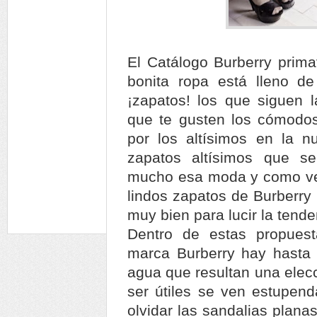
El Catálogo Burberry prim
bonita ropa está lleno d
¡zapatos! los que siguen 
que te gusten los cómodos
por los altísimos en la 
zapatos altísimos que s
mucho esa moda y como ven
lindos zapatos de Burberry
muy bien para lucir la tende
Dentro de estas propuest
marca Burberry hay hasta 
agua que resultan una elec
ser útiles se ven estupen
olvidar las sandalias plan