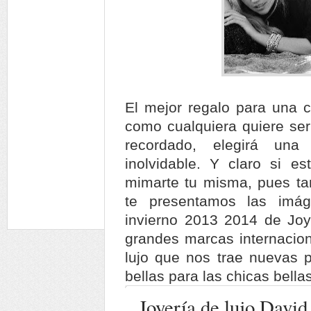
El mejor regalo para una c
como cualquiera quiere ser
recordado, elegirá una
inolvidable. Y claro si e
mimarte tu misma, pues tam
te presentamos las imá
invierno 2013 2014 de Jo
grandes marcas internacion
lujo que nos trae nuevas 
bellas para las chicas bella
Joyería de lujo Davi