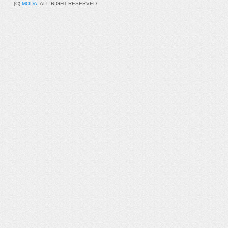
(C)
MODA
. ALL RIGHT RESERVED.