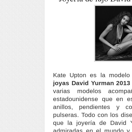
Kate Upton es la modelo
joyas David Yurman 2013
varias modelos acomp
estadounidense que en e
anillos, pendientes y c
pulseras. Todo con los dis
que la joyería de David
admiradas en el mundo y 